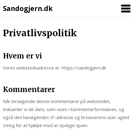
Sandogjern.dk
Skip
Privatlivspolitik
to
content
Hvem er vi
Vores webstedsadresse er: https://sandogjern.dk
Kommentarer
Når besøgende skriver kommentarer på webstedet,
indsamler vi de data, som vises i kommentarformularen, og
også den besøgendes IP-adresse og browserens user agent
string for at hjælpe med at opdage spam.