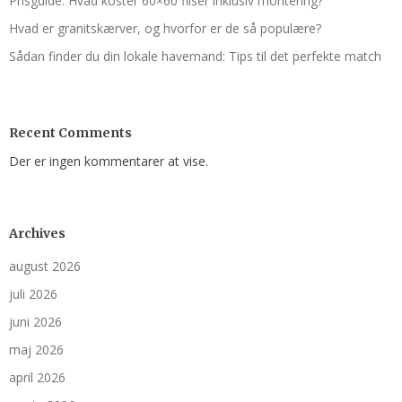
Prisguide: Hvad koster 60×60 fliser inklusiv montering?
Hvad er granitskærver, og hvorfor er de så populære?
Sådan finder du din lokale havemand: Tips til det perfekte match
Recent Comments
Der er ingen kommentarer at vise.
Archives
august 2026
juli 2026
juni 2026
maj 2026
april 2026