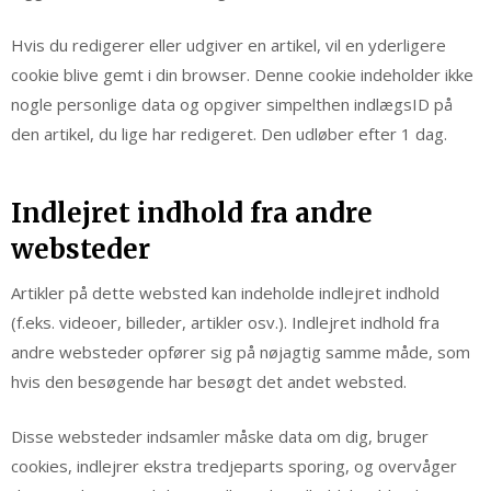
Hvis du redigerer eller udgiver en artikel, vil en yderligere
cookie blive gemt i din browser. Denne cookie indeholder ikke
nogle personlige data og opgiver simpelthen indlægsID på
den artikel, du lige har redigeret. Den udløber efter 1 dag.
Indlejret indhold fra andre
websteder
Artikler på dette websted kan indeholde indlejret indhold
(f.eks. videoer, billeder, artikler osv.). Indlejret indhold fra
andre websteder opfører sig på nøjagtig samme måde, som
hvis den besøgende har besøgt det andet websted.
Disse websteder indsamler måske data om dig, bruger
cookies, indlejrer ekstra tredjeparts sporing, og overvåger