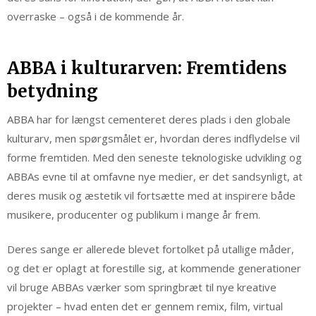
overraske – også i de kommende år.
ABBA i kulturarven: Fremtidens
betydning
ABBA har for længst cementeret deres plads i den globale
kulturarv, men spørgsmålet er, hvordan deres indflydelse vil
forme fremtiden. Med den seneste teknologiske udvikling og
ABBAs evne til at omfavne nye medier, er det sandsynligt, at
deres musik og æstetik vil fortsætte med at inspirere både
musikere, producenter og publikum i mange år frem.
Deres sange er allerede blevet fortolket på utallige måder,
og det er oplagt at forestille sig, at kommende generationer
vil bruge ABBAs værker som springbræt til nye kreative
projekter – hvad enten det er gennem remix, film, virtual