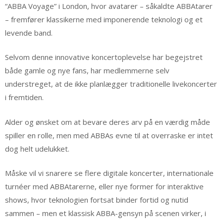
“ABBA Voyage” i London, hvor avatarer – såkaldte ABBAtarer
– fremfører klassikerne med imponerende teknologi og et
levende band.
Selvom denne innovative koncertoplevelse har begejstret
både gamle og nye fans, har medlemmerne selv
understreget, at de ikke planlægger traditionelle livekoncerter
i fremtiden.
Alder og ønsket om at bevare deres arv på en værdig måde
spiller en rolle, men med ABBAs evne til at overraske er intet
dog helt udelukket.
Måske vil vi snarere se flere digitale koncerter, internationale
turnéer med ABBAtarerne, eller nye former for interaktive
shows, hvor teknologien fortsat binder fortid og nutid
sammen – men et klassisk ABBA-gensyn på scenen virker, i