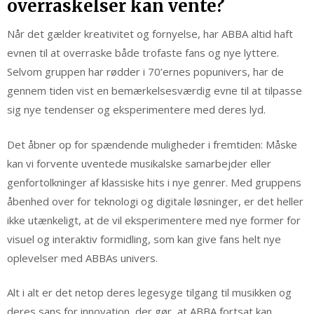
overraskelser kan vente?
Når det gælder kreativitet og fornyelse, har ABBA altid haft
evnen til at overraske både trofaste fans og nye lyttere.
Selvom gruppen har rødder i 70’ernes popunivers, har de
gennem tiden vist en bemærkelsesværdig evne til at tilpasse
sig nye tendenser og eksperimentere med deres lyd.
Det åbner op for spændende muligheder i fremtiden: Måske
kan vi forvente uventede musikalske samarbejder eller
genfortolkninger af klassiske hits i nye genrer. Med gruppens
åbenhed over for teknologi og digitale løsninger, er det heller
ikke utænkeligt, at de vil eksperimentere med nye former for
visuel og interaktiv formidling, som kan give fans helt nye
oplevelser med ABBAs univers.
Alt i alt er det netop deres legesyge tilgang til musikken og
deres sans for innovation, der gør, at ABBA fortsat kan