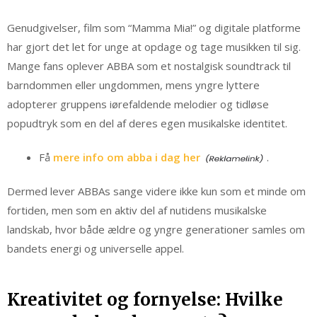
Genudgivelser, film som “Mamma Mia!” og digitale platforme
har gjort det let for unge at opdage og tage musikken til sig.
Mange fans oplever ABBA som et nostalgisk soundtrack til
barndommen eller ungdommen, mens yngre lyttere
adopterer gruppens iørefaldende melodier og tidløse
popudtryk som en del af deres egen musikalske identitet.
Få
mere info om abba i dag her
.
Dermed lever ABBAs sange videre ikke kun som et minde om
fortiden, men som en aktiv del af nutidens musikalske
landskab, hvor både ældre og yngre generationer samles om
bandets energi og universelle appel.
Kreativitet og fornyelse: Hvilke