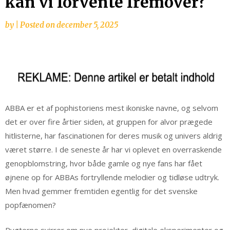
kan vi forvente fremover?
by
|
Posted on
december 5, 2025
ABBA er et af pophistoriens mest ikoniske navne, og selvom
det er over fire årtier siden, at gruppen for alvor prægede
hitlisterne, har fascinationen for deres musik og univers aldrig
været større. I de seneste år har vi oplevet en overraskende
genopblomstring, hvor både gamle og nye fans har fået
øjnene op for ABBAs fortryllende melodier og tidløse udtryk.
Men hvad gemmer fremtiden egentlig for det svenske
popfænomen?