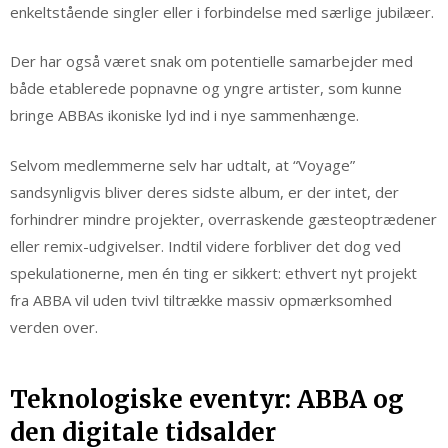
enkeltstående singler eller i forbindelse med særlige jubilæer.
Der har også været snak om potentielle samarbejder med
både etablerede popnavne og yngre artister, som kunne
bringe ABBAs ikoniske lyd ind i nye sammenhænge.
Selvom medlemmerne selv har udtalt, at “Voyage”
sandsynligvis bliver deres sidste album, er der intet, der
forhindrer mindre projekter, overraskende gæsteoptrædener
eller remix-udgivelser. Indtil videre forbliver det dog ved
spekulationerne, men én ting er sikkert: ethvert nyt projekt
fra ABBA vil uden tvivl tiltrække massiv opmærksomhed
verden over.
Teknologiske eventyr: ABBA og
den digitale tidsalder