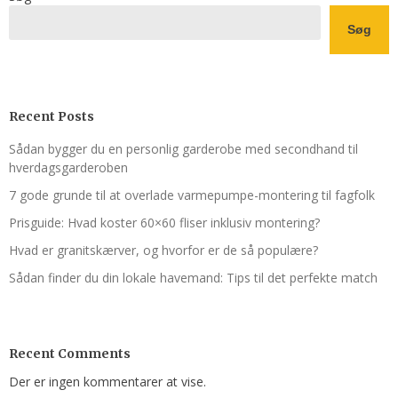
Søg
Recent Posts
Sådan bygger du en personlig garderobe med secondhand til
hverdagsgarderoben
7 gode grunde til at overlade varmepumpe-montering til fagfolk
Prisguide: Hvad koster 60×60 fliser inklusiv montering?
Hvad er granitskærver, og hvorfor er de så populære?
Sådan finder du din lokale havemand: Tips til det perfekte match
Recent Comments
Der er ingen kommentarer at vise.