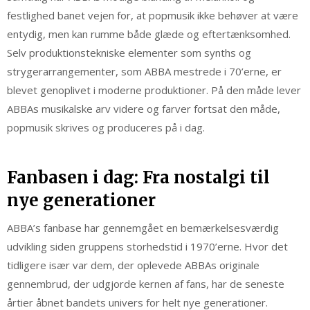
festlighed banet vejen for, at popmusik ikke behøver at være
entydig, men kan rumme både glæde og eftertænksomhed.
Selv produktionstekniske elementer som synths og
strygerarrangementer, som ABBA mestrede i 70’erne, er
blevet genoplivet i moderne produktioner. På den måde lever
ABBAs musikalske arv videre og farver fortsat den måde,
popmusik skrives og produceres på i dag.
Fanbasen i dag: Fra nostalgi til
nye generationer
ABBA’s fanbase har gennemgået en bemærkelsesværdig
udvikling siden gruppens storhedstid i 1970’erne. Hvor det
tidligere især var dem, der oplevede ABBAs originale
gennembrud, der udgjorde kernen af fans, har de seneste
årtier åbnet bandets univers for helt nye generationer.