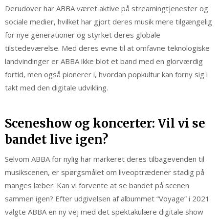
Derudover har ABBA været aktive på streamingtjenester og
sociale medier, hvilket har gjort deres musik mere tilgængelig
for nye generationer og styrket deres globale
tilstedeværelse. Med deres evne til at omfavne teknologiske
landvindinger er ABBA ikke blot et band med en glorværdig
fortid, men også pionerer i, hvordan popkultur kan forny sig i
takt med den digitale udvikling.
Sceneshow og koncerter: Vil vi se
bandet live igen?
Selvom ABBA for nylig har markeret deres tilbagevenden til
musikscenen, er spørgsmålet om liveoptrædener stadig på
manges læber: Kan vi forvente at se bandet på scenen
sammen igen? Efter udgivelsen af albummet “Voyage” i 2021
valgte ABBA en ny vej med det spektakulære digitale show