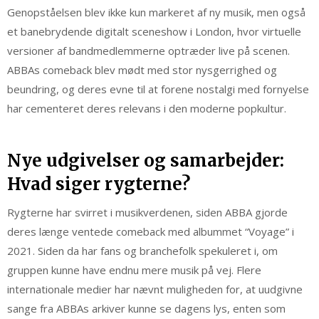
Genopståelsen blev ikke kun markeret af ny musik, men også
et banebrydende digitalt sceneshow i London, hvor virtuelle
versioner af bandmedlemmerne optræder live på scenen.
ABBAs comeback blev mødt med stor nysgerrighed og
beundring, og deres evne til at forene nostalgi med fornyelse
har cementeret deres relevans i den moderne popkultur.
Nye udgivelser og samarbejder:
Hvad siger rygterne?
Rygterne har svirret i musikverdenen, siden ABBA gjorde
deres længe ventede comeback med albummet “Voyage” i
2021. Siden da har fans og branchefolk spekuleret i, om
gruppen kunne have endnu mere musik på vej. Flere
internationale medier har nævnt muligheden for, at uudgivne
sange fra ABBAs arkiver kunne se dagens lys, enten som