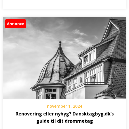
Annonce
november 1, 2024
Renovering eller nybyg? Dansktagbyg.dk’s
guide til dit drømmetag