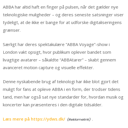
ABBA har altid haft en finger på pulsen, når det gælder nye
teknologiske muligheder – og deres seneste satsninger viser
tydeligt, at de ikke er bange for at udforske digitaliseringens
grænser.
Særligt har deres spektakulære “ABBA Voyage”-show i
London vakt opsigt, hvor publikum oplever bandet som
livagtige avatarer – såkaldte “ABBAtarer” – skabt gennem
avanceret motion capture og visuelle effekter.
Denne nyskabende brug af teknologi har ikke blot gjort det
muligt for fans at opleve ABBA i en form, der trodser tidens
tand, men har også sat nye standarder for, hvordan musik og
koncerter kan præsenteres i den digitale tidsalder.
Læs mere på https://ydws.dk/
.