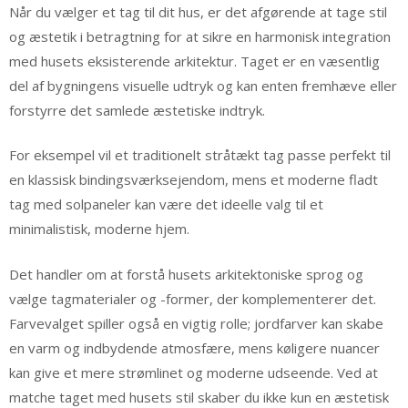
Når du vælger et tag til dit hus, er det afgørende at tage stil
og æstetik i betragtning for at sikre en harmonisk integration
med husets eksisterende arkitektur. Taget er en væsentlig
del af bygningens visuelle udtryk og kan enten fremhæve eller
forstyrre det samlede æstetiske indtryk.
For eksempel vil et traditionelt stråtækt tag passe perfekt til
en klassisk bindingsværksejendom, mens et moderne fladt
tag med solpaneler kan være det ideelle valg til et
minimalistisk, moderne hjem.
Det handler om at forstå husets arkitektoniske sprog og
vælge tagmaterialer og -former, der komplementerer det.
Farvevalget spiller også en vigtig rolle; jordfarver kan skabe
en varm og indbydende atmosfære, mens køligere nuancer
kan give et mere strømlinet og moderne udseende. Ved at
matche taget med husets stil skaber du ikke kun en æstetisk