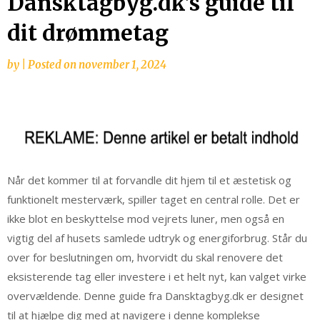
Dansktagbyg.dk’s guide til
dit drømmetag
by
|
Posted on
november 1, 2024
Når det kommer til at forvandle dit hjem til et æstetisk og
funktionelt mesterværk, spiller taget en central rolle. Det er
ikke blot en beskyttelse mod vejrets luner, men også en
vigtig del af husets samlede udtryk og energiforbrug. Står du
over for beslutningen om, hvorvidt du skal renovere det
eksisterende tag eller investere i et helt nyt, kan valget virke
overvældende. Denne guide fra Dansktagbyg.dk er designet
til at hjælpe dig med at navigere i denne komplekse