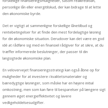
forskellige finansieringsmuligheder, såsom realkreditlån,
personlige lån eller energitilskud, der kan bidrage til at lette
den økonomiske byrde.
Det er vigtigt at sammenligne forskellige lånetilbud og
rentebetingelser for at finde den mest fordelagtige løsning
for din økonomiske situation. Derudover kan det være en god
idé at rådføre sig med en finansiel rådgiver for at sikre, at du
træffer informerede beslutninger, der passer til din
langsigtede økonomiske plan.
En velovervejet finansieringsstrategi kan også åbne op for
muligheder for at investere i kvalitetsmaterialer og
bæredygtige løsninger, som måske har en højere initial
omkostning, men som kan føre til besparelser på længere sigt
gennem øget energieffektivitet og lavere
vedligeholdelsesudgifter.