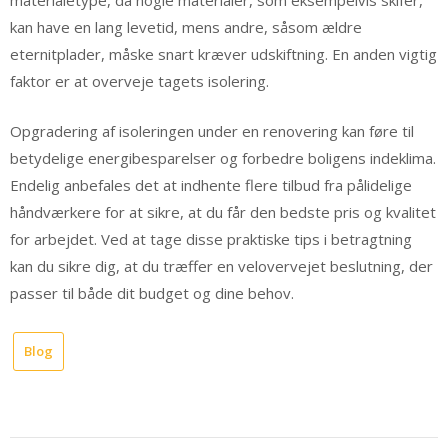
materialetype, da nogle materialer, som eksempelvis skifer,
kan have en lang levetid, mens andre, såsom ældre
eternitplader, måske snart kræver udskiftning. En anden vigtig
faktor er at overveje tagets isolering.
Opgradering af isoleringen under en renovering kan føre til
betydelige energibesparelser og forbedre boligens indeklima.
Endelig anbefales det at indhente flere tilbud fra pålidelige
håndværkere for at sikre, at du får den bedste pris og kvalitet
for arbejdet. Ved at tage disse praktiske tips i betragtning
kan du sikre dig, at du træffer en velovervejet beslutning, der
passer til både dit budget og dine behov.
Blog