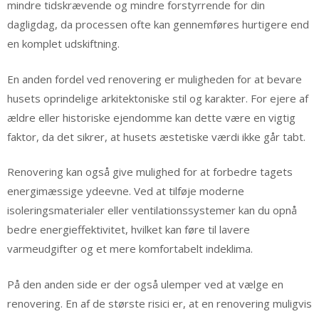
mindre tidskrævende og mindre forstyrrende for din
dagligdag, da processen ofte kan gennemføres hurtigere end
en komplet udskiftning.
En anden fordel ved renovering er muligheden for at bevare
husets oprindelige arkitektoniske stil og karakter. For ejere af
ældre eller historiske ejendomme kan dette være en vigtig
faktor, da det sikrer, at husets æstetiske værdi ikke går tabt.
Renovering kan også give mulighed for at forbedre tagets
energimæssige ydeevne. Ved at tilføje moderne
isoleringsmaterialer eller ventilationssystemer kan du opnå
bedre energieffektivitet, hvilket kan føre til lavere
varmeudgifter og et mere komfortabelt indeklima.
På den anden side er der også ulemper ved at vælge en
renovering. En af de største risici er, at en renovering muligvis