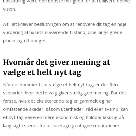
udskiftning være den bedste mulighed for at realisere denne
vision.
Alt i alt kræver beslutningen om at renovere dit tag en nøje
vurdering af husets nuværende tilstand, dine langsigtede
planer og dit budget.
Hvornår det giver mening at
vælge et helt nyt tag
Når det kommer til at vælge et helt nyt tag, er der flere
scenarier, hvor dette valg giver særlig god mening. For det
første, hvis det eksisterende tag er gammelt og har
omfattende skader, såsom utætheder, råd eller svamp, kan
et nyt tag være en mere økonomisk og holdbar løsning på
lang sigt i stedet for at foretage gentagne reparationer.