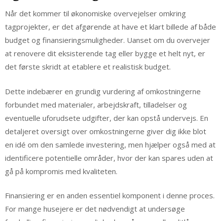
Når det kommer til økonomiske overvejelser omkring
tagprojekter, er det afgørende at have et klart billede af både
budget og finansieringsmuligheder. Uanset om du overvejer
at renovere dit eksisterende tag eller bygge et helt nyt, er
det første skridt at etablere et realistisk budget.
Dette indebærer en grundig vurdering af omkostningerne
forbundet med materialer, arbejdskraft, tilladelser og
eventuelle uforudsete udgifter, der kan opstå undervejs. En
detaljeret oversigt over omkostningerne giver dig ikke blot
en idé om den samlede investering, men hjælper også med at
identificere potentielle områder, hvor der kan spares uden at
gå på kompromis med kvaliteten.
Finansiering er en anden essentiel komponent i denne proces.
For mange husejere er det nødvendigt at undersøge