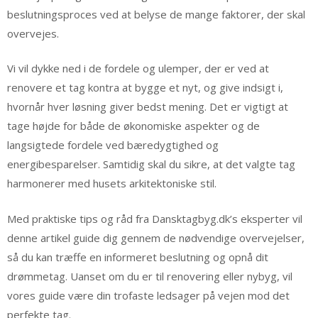
beslutningsproces ved at belyse de mange faktorer, der skal
overvejes.
Vi vil dykke ned i de fordele og ulemper, der er ved at
renovere et tag kontra at bygge et nyt, og give indsigt i,
hvornår hver løsning giver bedst mening. Det er vigtigt at
tage højde for både de økonomiske aspekter og de
langsigtede fordele ved bæredygtighed og
energibesparelser. Samtidig skal du sikre, at det valgte tag
harmonerer med husets arkitektoniske stil.
Med praktiske tips og råd fra Dansktagbyg.dk’s eksperter vil
denne artikel guide dig gennem de nødvendige overvejelser,
så du kan træffe en informeret beslutning og opnå dit
drømmetag. Uanset om du er til renovering eller nybyg, vil
vores guide være din trofaste ledsager på vejen mod det
perfekte tag.