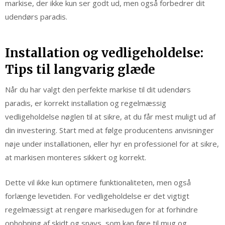
markise, der ikke kun ser godt ud, men også forbedrer dit
udendørs paradis.
Installation og vedligeholdelse:
Tips til langvarig glæde
Når du har valgt den perfekte markise til dit udendørs
paradis, er korrekt installation og regelmæssig
vedligeholdelse nøglen til at sikre, at du får mest muligt ud af
din investering. Start med at følge producentens anvisninger
nøje under installationen, eller hyr en professionel for at sikre,
at markisen monteres sikkert og korrekt.
Dette vil ikke kun optimere funktionaliteten, men også
forlænge levetiden. For vedligeholdelse er det vigtigt
regelmæssigt at rengøre markisedugen for at forhindre
ophobning af skidt og snavs, som kan føre til mug og