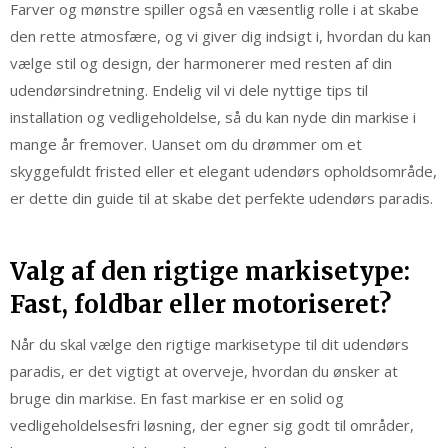
Farver og mønstre spiller også en væsentlig rolle i at skabe
den rette atmosfære, og vi giver dig indsigt i, hvordan du kan
vælge stil og design, der harmonerer med resten af din
udendørsindretning. Endelig vil vi dele nyttige tips til
installation og vedligeholdelse, så du kan nyde din markise i
mange år fremover. Uanset om du drømmer om et
skyggefuldt fristed eller et elegant udendørs opholdsområde,
er dette din guide til at skabe det perfekte udendørs paradis.
Valg af den rigtige markisetype:
Fast, foldbar eller motoriseret?
Når du skal vælge den rigtige markisetype til dit udendørs
paradis, er det vigtigt at overveje, hvordan du ønsker at
bruge din markise. En fast markise er en solid og
vedligeholdelsesfri løsning, der egner sig godt til områder,