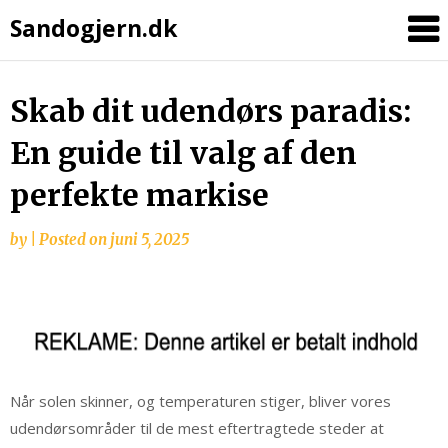
Sandogjern.dk
Skip
Skab dit udendørs paradis:
to
En guide til valg af den
content
perfekte markise
by
|
Posted on
juni 5, 2025
Når solen skinner, og temperaturen stiger, bliver vores
udendørsområder til de mest eftertragtede steder at