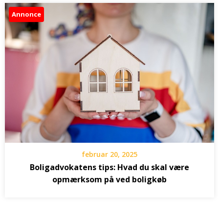
Annonce
februar 20, 2025
Boligadvokatens tips: Hvad du skal være
opmærksom på ved boligkøb