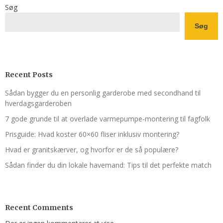
Søg
Søg
Recent Posts
Sådan bygger du en personlig garderobe med secondhand til
hverdagsgarderoben
7 gode grunde til at overlade varmepumpe-montering til fagfolk
Prisguide: Hvad koster 60×60 fliser inklusiv montering?
Hvad er granitskærver, og hvorfor er de så populære?
Sådan finder du din lokale havemand: Tips til det perfekte match
Recent Comments