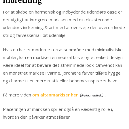
indretning
For at skabe en harmonisk og indbydende udendørs oase er
det vigtigt at integrere markisen med din eksisterende
udendørs indretning. Start med at overveje den overordnede
stil og farveskema i dit udemiljø.
Hvis du har et moderne terrasseområde med minimalistiske
møbler, kan en markise i en neutral farve og et enkelt design
være ideel for at bevare det strømlinede look. Omvendt kan
en mønstret markise i varme, jordnære farver tilføre hygge
og charme til en mere rustik eller boheme-inspireret have.
Få mere viden
om altanmarkiser her
.
Placeringen af markisen spiller også en væsentlig rolle i,
hvordan den påvirker atmosfæren.