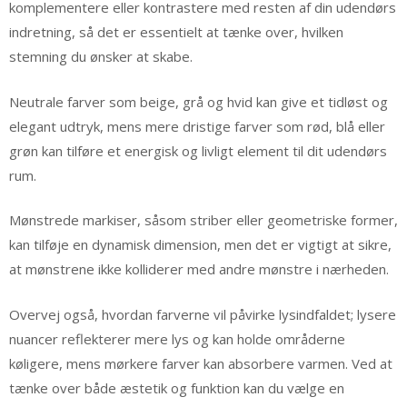
komplementere eller kontrastere med resten af din udendørs
indretning, så det er essentielt at tænke over, hvilken
stemning du ønsker at skabe.
Neutrale farver som beige, grå og hvid kan give et tidløst og
elegant udtryk, mens mere dristige farver som rød, blå eller
grøn kan tilføre et energisk og livligt element til dit udendørs
rum.
Mønstrede markiser, såsom striber eller geometriske former,
kan tilføje en dynamisk dimension, men det er vigtigt at sikre,
at mønstrene ikke kolliderer med andre mønstre i nærheden.
Overvej også, hvordan farverne vil påvirke lysindfaldet; lysere
nuancer reflekterer mere lys og kan holde områderne
køligere, mens mørkere farver kan absorbere varmen. Ved at
tænke over både æstetik og funktion kan du vælge en