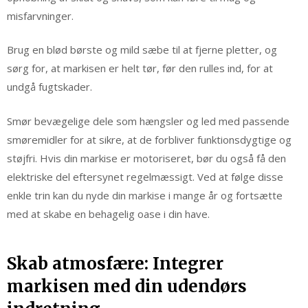
misfarvninger.
Brug en blød børste og mild sæbe til at fjerne pletter, og
sørg for, at markisen er helt tør, før den rulles ind, for at
undgå fugtskader.
Smør bevægelige dele som hængsler og led med passende
smøremidler for at sikre, at de forbliver funktionsdygtige og
støjfri. Hvis din markise er motoriseret, bør du også få den
elektriske del eftersynet regelmæssigt. Ved at følge disse
enkle trin kan du nyde din markise i mange år og fortsætte
med at skabe en behagelig oase i din have.
Skab atmosfære: Integrer
markisen med din udendørs