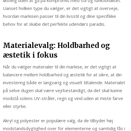
løsning uden at gå på kompromis med stil og funktionalitet.
Uanset hvilken type du vælger, er det vigtigt at overveje,
hvordan markisen passer til din livsstil og dine specifikke
behov for at skabe det perfekte udendørs paradis.
Materialevalg: Holdbarhed og
æstetik i fokus
Når du vælger materialer til din markise, er det vigtigt at
balancere mellem holdbarhed og æstetik for at sikre, at din
investering både er langvarig og visuelt tiltalende. Materialet
på selve dugen skal være vejrbestandigt, da det skal kunne
modstå solens UV-stråler, regn og vind uden at miste farve
eller styrke.
Akryl og polyester er populære valg, da de tilbyder høj
modstandsdygtighed over for elementerne og samtidig fås i