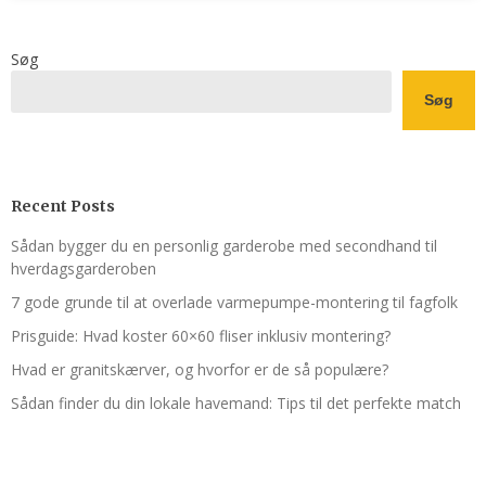
Søg
Søg
Recent Posts
Sådan bygger du en personlig garderobe med secondhand til
hverdagsgarderoben
7 gode grunde til at overlade varmepumpe-montering til fagfolk
Prisguide: Hvad koster 60×60 fliser inklusiv montering?
Hvad er granitskærver, og hvorfor er de så populære?
Sådan finder du din lokale havemand: Tips til det perfekte match