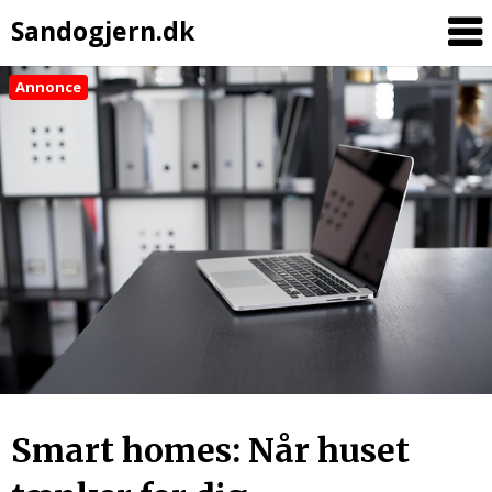
Sandogjern.dk
Annonce
Skip
to
content
Smart homes: Når huset