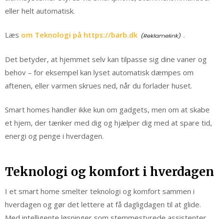
eller helt automatisk.
Læs
om Teknologi på https://barb.dk
.
Det betyder, at hjemmet selv kan tilpasse sig dine vaner og
behov – for eksempel kan lyset automatisk dæmpes om
aftenen, eller varmen skrues ned, når du forlader huset.
Smart homes handler ikke kun om gadgets, men om at skabe
et hjem, der tænker med dig og hjælper dig med at spare tid,
energi og penge i hverdagen.
Teknologi og komfort i hverdagen
I et smart home smelter teknologi og komfort sammen i
hverdagen og gør det lettere at få dagligdagen til at glide.
Med intelligente løsninger som stemmestyrede assistenter,