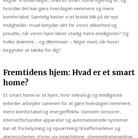
vegne. Vi undersøger, hvad et smart home egentlig er, og
hvordan det kan gøre hverdagen nemmere og mere
komfortabel. Samtidig kaster vi et kritisk blik på de nye
muligheder: Hvad betyder det for vores sikkerhed og
privatliv, når vores hjem bliver stadig mere intelligente? Og
hvilke drømme – og dilemmaer – følger med, når huset
begynder at tænke for dig?
Fremtidens hjem: Hvad er et smart
home?
Et smart home er et hjem, hvor teknologi og intelligente
enheder arbejder sammen for at gøre hverdagen nemmere,
mere komfortabel og energieffektiv. Gennem sensorer,
internetforbundne apparater og automatiserede systemer
kan alt fra belysning og opvarmning til kaffemaskiner og
alarmsystemer styres via smartphone, stemmekommandoer