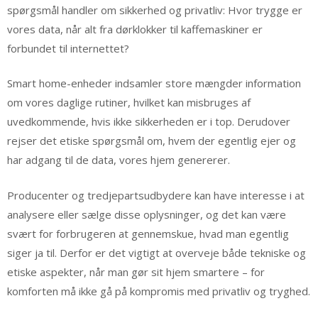
spørgsmål handler om sikkerhed og privatliv: Hvor trygge er
vores data, når alt fra dørklokker til kaffemaskiner er
forbundet til internettet?
Smart home-enheder indsamler store mængder information
om vores daglige rutiner, hvilket kan misbruges af
uvedkommende, hvis ikke sikkerheden er i top. Derudover
rejser det etiske spørgsmål om, hvem der egentlig ejer og
har adgang til de data, vores hjem genererer.
Producenter og tredjepartsudbydere kan have interesse i at
analysere eller sælge disse oplysninger, og det kan være
svært for forbrugeren at gennemskue, hvad man egentlig
siger ja til. Derfor er det vigtigt at overveje både tekniske og
etiske aspekter, når man gør sit hjem smartere – for
komforten må ikke gå på kompromis med privatliv og tryghed.