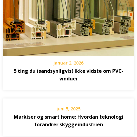
januar 2, 2026
5 ting du (sandsynligvis) ikke vidste om PVC-
vinduer
juni 5, 2025
Markiser og smart home: Hvordan teknologi
forandrer skyggeindustrien