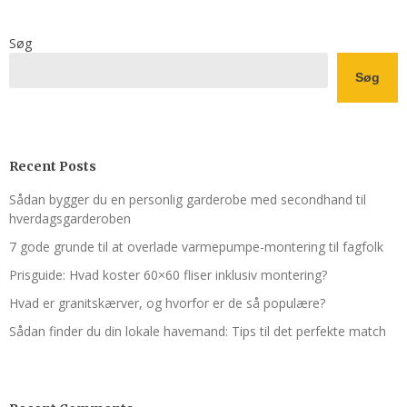
Søg
Søg
Recent Posts
Sådan bygger du en personlig garderobe med secondhand til
hverdagsgarderoben
7 gode grunde til at overlade varmepumpe-montering til fagfolk
Prisguide: Hvad koster 60×60 fliser inklusiv montering?
Hvad er granitskærver, og hvorfor er de så populære?
Sådan finder du din lokale havemand: Tips til det perfekte match