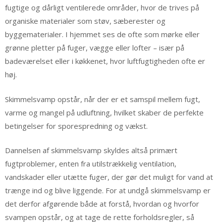
fugtige og dårligt ventilerede områder, hvor de trives på
organiske materialer som støv, sæberester og
byggematerialer. I hjemmet ses de ofte som mørke eller
grønne pletter på fuger, vægge eller lofter – især på
badeværelset eller i køkkenet, hvor luftfugtigheden ofte er
høj.
Skimmelsvamp opstår, når der er et samspil mellem fugt,
varme og mangel på udluftning, hvilket skaber de perfekte
betingelser for sporespredning og vækst.
Dannelsen af skimmelsvamp skyldes altså primært
fugtproblemer, enten fra utilstrækkelig ventilation,
vandskader eller utætte fuger, der gør det muligt for vand at
trænge ind og blive liggende. For at undgå skimmelsvamp er
det derfor afgørende både at forstå, hvordan og hvorfor
svampen opstår, og at tage de rette forholdsregler, så