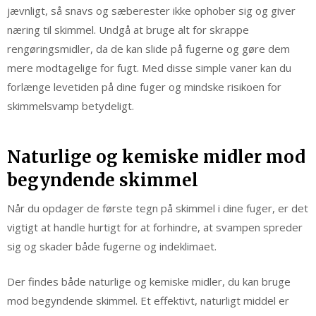
jævnligt, så snavs og sæberester ikke ophober sig og giver
næring til skimmel. Undgå at bruge alt for skrappe
rengøringsmidler, da de kan slide på fugerne og gøre dem
mere modtagelige for fugt. Med disse simple vaner kan du
forlænge levetiden på dine fuger og mindske risikoen for
skimmelsvamp betydeligt.
Naturlige og kemiske midler mod
begyndende skimmel
Når du opdager de første tegn på skimmel i dine fuger, er det
vigtigt at handle hurtigt for at forhindre, at svampen spreder
sig og skader både fugerne og indeklimaet.
Der findes både naturlige og kemiske midler, du kan bruge
mod begyndende skimmel. Et effektivt, naturligt middel er