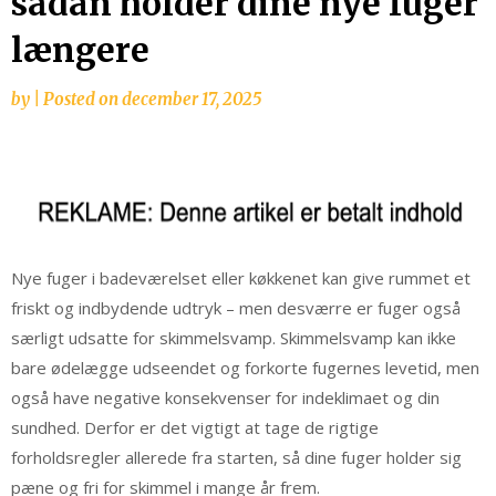
sådan holder dine nye fuger
længere
by
|
Posted on
december 17, 2025
Nye fuger i badeværelset eller køkkenet kan give rummet et
friskt og indbydende udtryk – men desværre er fuger også
særligt udsatte for skimmelsvamp. Skimmelsvamp kan ikke
bare ødelægge udseendet og forkorte fugernes levetid, men
også have negative konsekvenser for indeklimaet og din
sundhed. Derfor er det vigtigt at tage de rigtige
forholdsregler allerede fra starten, så dine fuger holder sig
pæne og fri for skimmel i mange år frem.