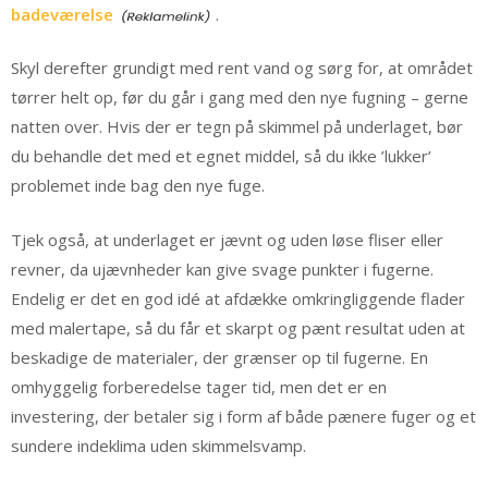
badeværelse
.
Skyl derefter grundigt med rent vand og sørg for, at området
tørrer helt op, før du går i gang med den nye fugning – gerne
natten over. Hvis der er tegn på skimmel på underlaget, bør
du behandle det med et egnet middel, så du ikke ’lukker’
problemet inde bag den nye fuge.
Tjek også, at underlaget er jævnt og uden løse fliser eller
revner, da ujævnheder kan give svage punkter i fugerne.
Endelig er det en god idé at afdække omkringliggende flader
med malertape, så du får et skarpt og pænt resultat uden at
beskadige de materialer, der grænser op til fugerne. En
omhyggelig forberedelse tager tid, men det er en
investering, der betaler sig i form af både pænere fuger og et
sundere indeklima uden skimmelsvamp.