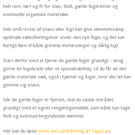
helt rent, tørt og fri for støv, fedt, gamle fugerester og
eventuelle organiske materialer.
Selv små rester af snavs eller fugt kan give skimmelsvamp
optimale vækstbetingelser under den nye fuge, og det kan
hurtigt føre til både grimme misfarvninger og dårlig lugt.
Start derfor med at fjerne de gamle fuger grundigt – brug
gerne en fugekrads eller et specialværktøj, så du får alt det
gamle materiale væk, også i hjørner og fuger, hvor der let kan
gemme sig snavs.
Når de gamle fuger er fjernet, skal du vaske området
grundigt med et egnet rengøringsmiddel, som både kan tage
fedt og eventuel begyndende skimmel.
Her kan du læse
mere om udskiftning af fuger på