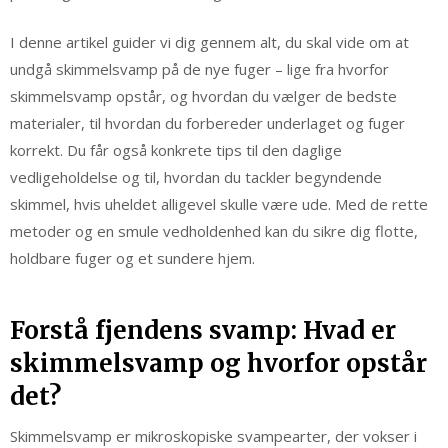
I denne artikel guider vi dig gennem alt, du skal vide om at
undgå skimmelsvamp på de nye fuger – lige fra hvorfor
skimmelsvamp opstår, og hvordan du vælger de bedste
materialer, til hvordan du forbereder underlaget og fuger
korrekt. Du får også konkrete tips til den daglige
vedligeholdelse og til, hvordan du tackler begyndende
skimmel, hvis uheldet alligevel skulle være ude. Med de rette
metoder og en smule vedholdenhed kan du sikre dig flotte,
holdbare fuger og et sundere hjem.
Forstå fjendens svamp: Hvad er
skimmelsvamp og hvorfor opstår
det?
Skimmelsvamp er mikroskopiske svampearter, der vokser i