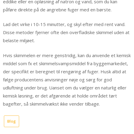
eddike eller en opløsning af natron og vand, som du kan
påføre direkte på de angrebne fuger med en børste.
Lad det virke i 10-15 minutter, og skyl efter med rent vand.
Disse metoder fjerner ofte den overfladiske skimmel uden at
belaste miljøet.
Hvis skimmelen er mere genstridig, kan du anvende et kemisk
middel som fx et skimmelsvampsmiddel fra byggemarkedet,
der specifikt er beregnet til rengøring af fuger. Husk altid at
følge producentens anvisninger nøje og sørg for god
udluftning under brug. Uanset om du vælger en naturlig eller
kemisk løsning, er det afgørende at holde området tørt
bagefter, så skimmelvækst ikke vender tilbage.
Blog