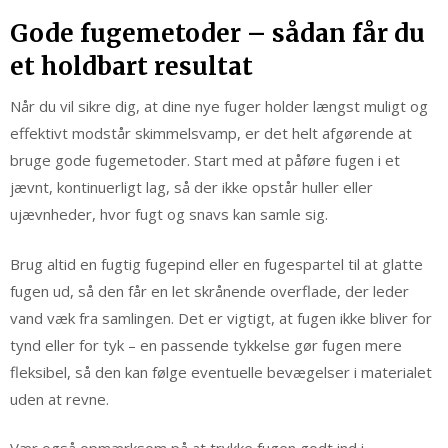
Gode fugemetoder – sådan får du
et holdbart resultat
Når du vil sikre dig, at dine nye fuger holder længst muligt og
effektivt modstår skimmelsvamp, er det helt afgørende at
bruge gode fugemetoder. Start med at påføre fugen i et
jævnt, kontinuerligt lag, så der ikke opstår huller eller
ujævnheder, hvor fugt og snavs kan samle sig.
Brug altid en fugtig fugepind eller en fugespartel til at glatte
fugen ud, så den får en let skrånende overflade, der leder
vand væk fra samlingen. Det er vigtigt, at fugen ikke bliver for
tynd eller for tyk – en passende tykkelse gør fugen mere
fleksibel, så den kan følge eventuelle bevægelser i materialet
uden at revne.