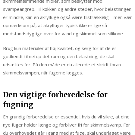
skimmelhæmmende midler, som beskytter mod
svampeangreb. Til køkken og andre steder, hvor belastningen
er mindre, kan en akrylfuge også være tilstrækkelig – men vær
opmærksom på, at akrylfuger typisk ikke er lige så
modstandsdygtige over for vand og skimmel som silikone.
Brug kun materialer af høj kvalitet, og sørg for at de er
godkendt til netop det rum og den belastning, de skal
udsættes for. På den måde er du allerede et skridt foran
skimmelsvampen, når fugerne lægges.
Den vigtige forberedelse før
fugning
En grundig forberedelse er essentiel, hvis du vil sikre, at dine
nye fuger holder længe og forbliver fri for skimmelsvamp. Før
du overhovedet går i gang med at fuge, skal underlaget være