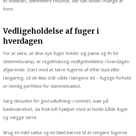
et holdbart, skimmelfrit resultat, der kan holde i mange år
frem.
Vedligeholdelse af fuger i
hverdagen
For at sikre, at dine nye fuger holder sig pæne og fri for
skimmelsvamp, er regelmæssig vedligeholdelse i hverdagen
afgørende. Start med at tørre fugerne af efter bad eller
rengøring, så de ikke står våde i længere tid – fugtige forhold
er nemlig perfekte for skimmelvækst.
Sørg desuden for god udluftning i rummet, især på
badeværelset, da frisk luft hjælper med at holde både fuger
og vægge tørre.
Brug en mild sæbe og en blød børste til at rengøre fugerne