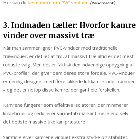
Her kan du
læse mere om PVC vinduer
.
3. Indmaden tæller: Hvorfor kamre
vinder over massivt træ
Når man sammenligner PVC-vinduer med traditionelle
trævinduer, er det let at tro, at massivt træ altid er det mest
robuste valg. Men det er faktisk den indvendige opbygning af
PVC-profiler, der giver dem deres store fordele. PVC-vinduer
er nemlig designet med flere lukkede luftkamre inde i rammen
– og det er netop disse kamre, der gør hele forskellen.
Kamrene fungerer som effektive isolatorer, der minimerer
kuldebroer og reducerer varmetab markant mere end selv
det bedste massive træ kan præstere.
Samtidig giver kamrene vinduet ekstra styrke og stabilitet,