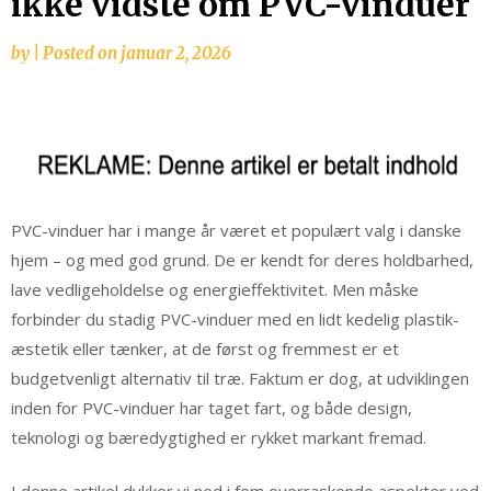
ikke vidste om PVC-vinduer
by
|
Posted on
januar 2, 2026
PVC-vinduer har i mange år været et populært valg i danske
hjem – og med god grund. De er kendt for deres holdbarhed,
lave vedligeholdelse og energieffektivitet. Men måske
forbinder du stadig PVC-vinduer med en lidt kedelig plastik-
æstetik eller tænker, at de først og fremmest er et
budgetvenligt alternativ til træ. Faktum er dog, at udviklingen
inden for PVC-vinduer har taget fart, og både design,
teknologi og bæredygtighed er rykket markant fremad.