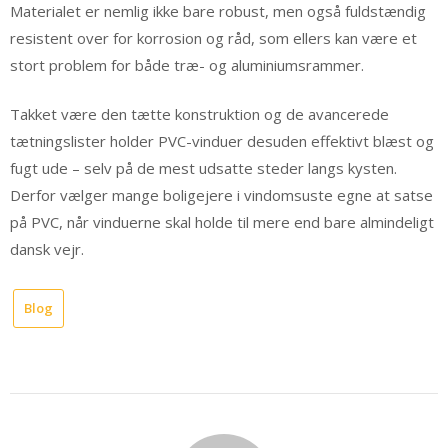
Materialet er nemlig ikke bare robust, men også fuldstændig
resistent over for korrosion og råd, som ellers kan være et
stort problem for både træ- og aluminiumsrammer.
Takket være den tætte konstruktion og de avancerede
tætningslister holder PVC-vinduer desuden effektivt blæst og
fugt ude – selv på de mest udsatte steder langs kysten.
Derfor vælger mange boligejere i vindomsuste egne at satse
på PVC, når vinduerne skal holde til mere end bare almindeligt
dansk vejr.
Blog