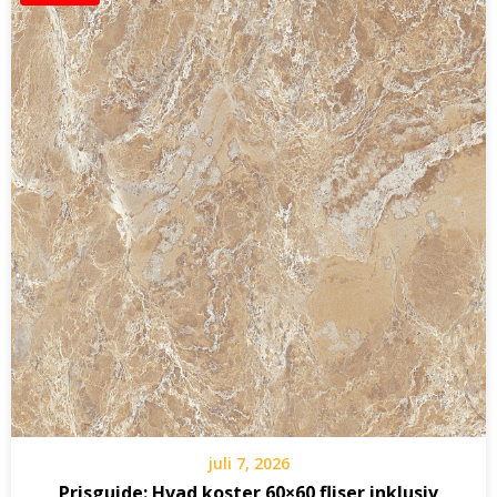
juli 7, 2026
Prisguide: Hvad koster 60×60 fliser inklusiv