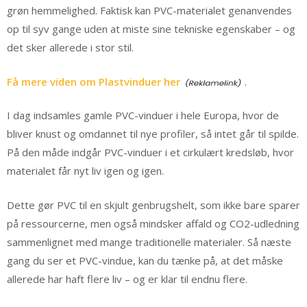
grøn hemmelighed. Faktisk kan PVC-materialet genanvendes
op til syv gange uden at miste sine tekniske egenskaber – og
det sker allerede i stor stil.
Få mere viden om Plastvinduer her
.
I dag indsamles gamle PVC-vinduer i hele Europa, hvor de
bliver knust og omdannet til nye profiler, så intet går til spilde.
På den måde indgår PVC-vinduer i et cirkulært kredsløb, hvor
materialet får nyt liv igen og igen.
Dette gør PVC til en skjult genbrugshelt, som ikke bare sparer
på ressourcerne, men også mindsker affald og CO2-udledning
sammenlignet med mange traditionelle materialer. Så næste
gang du ser et PVC-vindue, kan du tænke på, at det måske
allerede har haft flere liv – og er klar til endnu flere.