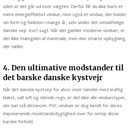
uden at det går ud over vægten. Derfor får du ikke bare et
mere energieffektivt vindue, men også et vindue, der holder
sin form og funktion i mange år, selv under det omskiftelige
danske vejr. Kort sagt: Når det gælder moderne vinduer, er
det ikke mængden af materiale, men den smarte opbygning,
der tæller.
4. Den ultimative modstander til
det barske danske kystvejr
Når det danske kystvejr for alvor viser tænder med kraftig
blæst, salt luft og silende regn, er det ikke alle vinduestyper,
der kan stå distancen. PVC-vinduer er dog kendt for deres
imponerende modstandsdygtighed over for netop disse
barske forhold.