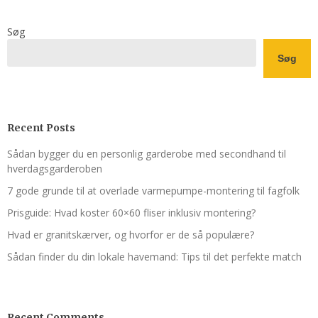
Søg
Søg
Recent Posts
Sådan bygger du en personlig garderobe med secondhand til
hverdagsgarderoben
7 gode grunde til at overlade varmepumpe-montering til fagfolk
Prisguide: Hvad koster 60×60 fliser inklusiv montering?
Hvad er granitskærver, og hvorfor er de så populære?
Sådan finder du din lokale havemand: Tips til det perfekte match
Recent Comments