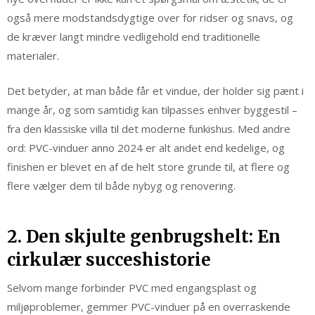
også mere modstandsdygtige over for ridser og snavs, og
de kræver langt mindre vedligehold end traditionelle
materialer.
Det betyder, at man både får et vindue, der holder sig pænt i
mange år, og som samtidig kan tilpasses enhver byggestil –
fra den klassiske villa til det moderne funkishus. Med andre
ord: PVC-vinduer anno 2024 er alt andet end kedelige, og
finishen er blevet en af de helt store grunde til, at flere og
flere vælger dem til både nybyg og renovering.
2. Den skjulte genbrugshelt: En
cirkulær succeshistorie
Selvom mange forbinder PVC med engangsplast og
miljøproblemer, gemmer PVC-vinduer på en overraskende