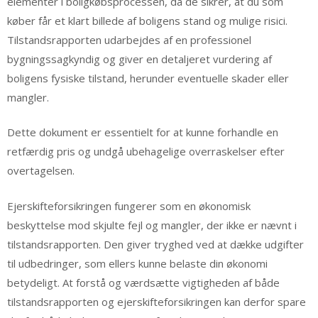
elementer i boligkøbsprocessen, da de sikrer, at du som
køber får et klart billede af boligens stand og mulige risici.
Tilstandsrapporten udarbejdes af en professionel
bygningssagkyndig og giver en detaljeret vurdering af
boligens fysiske tilstand, herunder eventuelle skader eller
mangler.
Dette dokument er essentielt for at kunne forhandle en
retfærdig pris og undgå ubehagelige overraskelser efter
overtagelsen.
Ejerskifteforsikringen fungerer som en økonomisk
beskyttelse mod skjulte fejl og mangler, der ikke er nævnt i
tilstandsrapporten. Den giver tryghed ved at dække udgifter
til udbedringer, som ellers kunne belaste din økonomi
betydeligt. At forstå og værdsætte vigtigheden af både
tilstandsrapporten og ejerskifteforsikringen kan derfor spare