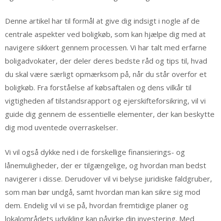
Denne artikel har til formål at give dig indsigt i nogle af de
centrale aspekter ved boligkøb, som kan hjælpe dig med at
navigere sikkert gennem processen. Vi har talt med erfarne
boligadvokater, der deler deres bedste råd og tips til, hvad
du skal være særligt opmærksom på, når du står overfor et
boligkøb. Fra forståelse af købsaftalen og dens vilkår til
vigtigheden af tilstandsrapport og ejerskifteforsikring, vil vi
guide dig gennem de essentielle elementer, der kan beskytte
dig mod uventede overraskelser.
Vi vil også dykke ned i de forskellige finansierings- og
lånemuligheder, der er tilgængelige, og hvordan man bedst
navigerer i disse. Derudover vil vi belyse juridiske faldgruber,
som man bør undgå, samt hvordan man kan sikre sig mod
dem. Endelig vil vi se på, hvordan fremtidige planer og
lokalområdets udvikling kan påvirke din investering. Med