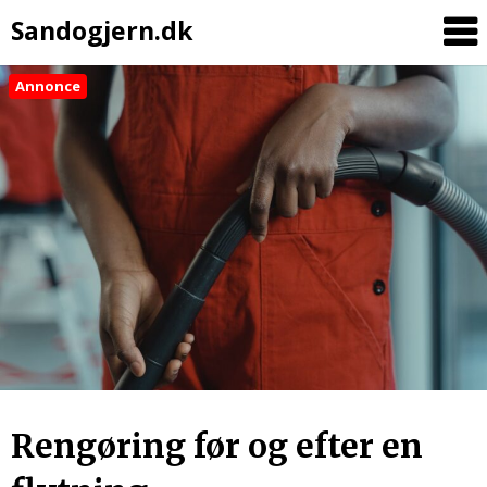
Sandogjern.dk
Annonce
Skip
to
content
Rengøring før og efter en