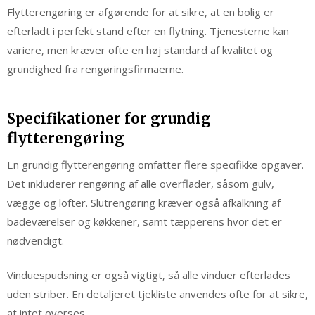
Flytterengøring er afgørende for at sikre, at en bolig er
efterladt i perfekt stand efter en flytning. Tjenesterne kan
variere, men kræver ofte en høj standard af kvalitet og
grundighed fra rengøringsfirmaerne.
Specifikationer for grundig
flytterengøring
En grundig flytterengøring omfatter flere specifikke opgaver.
Det inkluderer rengøring af alle overflader, såsom gulv,
vægge og lofter. Slutrengøring kræver også afkalkning af
badeværelser og køkkener, samt tæpperens hvor det er
nødvendigt.
Vinduespudsning er også vigtigt, så alle vinduer efterlades
uden striber. En detaljeret tjekliste anvendes ofte for at sikre,
at intet overses.