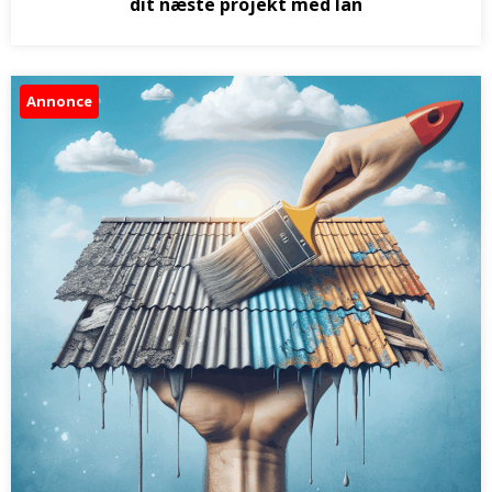
dit næste projekt med lån
Annonce