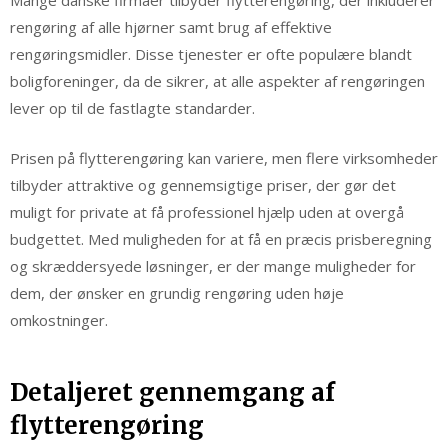
Mange danske firmaer tilbyder flytterengøring, der inkluderer
rengøring af alle hjørner samt brug af effektive
rengøringsmidler. Disse tjenester er ofte populære blandt
boligforeninger, da de sikrer, at alle aspekter af rengøringen
lever op til de fastlagte standarder.
Prisen på flytterengøring kan variere, men flere virksomheder
tilbyder attraktive og gennemsigtige priser, der gør det
muligt for private at få professionel hjælp uden at overgå
budgettet. Med muligheden for at få en præcis prisberegning
og skræddersyede løsninger, er der mange muligheder for
dem, der ønsker en grundig rengøring uden høje
omkostninger.
Detaljeret gennemgang af
flytterengøring